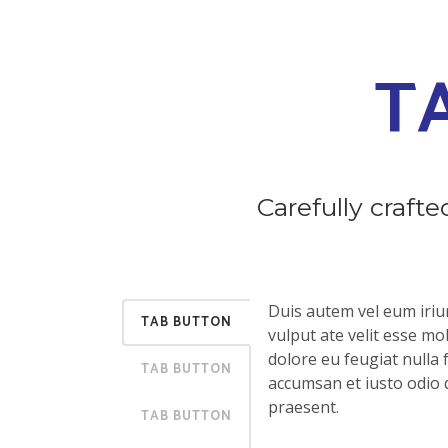
T
Carefully craf
Duis autem vel eum iriur
TAB BUTTON
vulput ate velit esse mol
dolore eu feugiat nulla f
TAB BUTTON
accumsan et iusto odio d
praesent.
TAB BUTTON