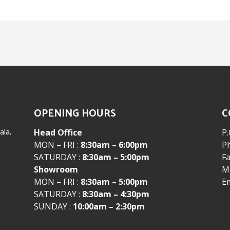
OPENING HOURS
C
la,
Head Office
P.
MON – FRI :
8:30am – 6:00pm
P
SATURDAY :
8:30am – 5:00pm
Fa
Showroom
Mo
MON – FRI :
8:30am – 5:00pm
E
SATURDAY :
8:30am – 4:30pm
SUNDAY :
10:00am – 2:30pm